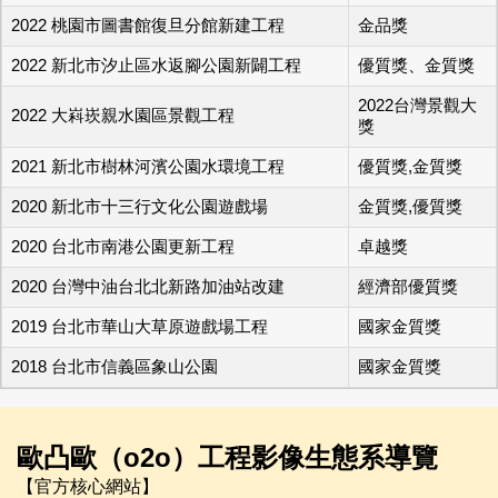
2022 桃園市圖書館復旦分館新建工程
金品獎
2022 新北市汐止區水返腳公園新闢工程
優質獎、金質獎
2022台灣景觀大
2022 大嵙崁親水園區景觀工程
獎
2021 新北市樹林河濱公園水環境工程
優質獎,金質獎
2020 新北市十三行文化公園遊戲場
金質獎,優質獎
2020 台北市南港公園更新工程
卓越獎
2020 台灣中油台北北新路加油站改建
經濟部優質獎
2019 台北市華山大草原遊戲場工程
國家金質獎
2018 台北市信義區象山公園
國家金質獎
歐凸歐（o2o）工程影像生態系導覽
【官方核心網站】