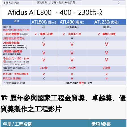
🏗 歷年參與國家工程金質獎、卓越獎、優
質獎製作之工程影片
年度 / 工程名稱
獎項 /參賽