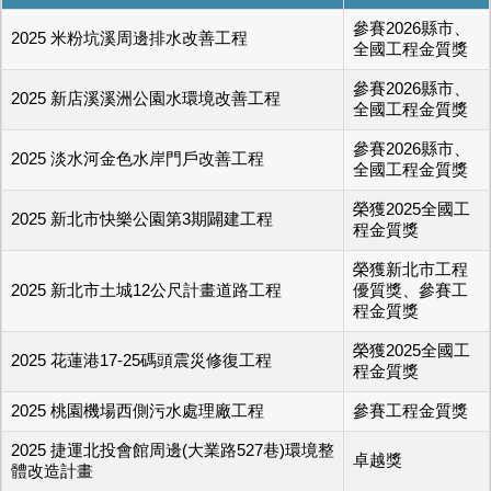
參賽2026縣市、
2025 米粉坑溪周邊排水改善工程
全國工程金質獎
參賽2026縣市、
2025 新店溪溪洲公園水環境改善工程
全國工程金質獎
參賽2026縣市、
2025 淡水河金色水岸門戶改善工程
全國工程金質獎
榮獲2025全國工
2025 新北市快樂公園第3期闢建工程
程金質獎
榮獲新北市工程
2025 新北市土城12公尺計畫道路工程
優質獎、參賽工
程金質獎
榮獲2025全國工
2025 花蓮港17-25碼頭震災修復工程
程金質獎
2025 桃園機場西側污水處理廠工程
參賽工程金質獎
2025 捷運北投會館周邊(大業路527巷)環境整
卓越獎
體改造計畫