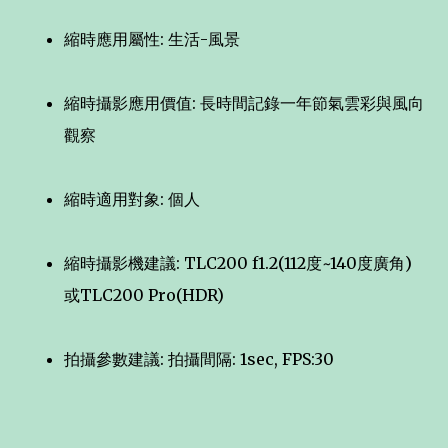
縮時應用屬性: 生活-風景
縮時攝影應用價值: 長時間記錄一年節氣雲彩與風向
觀察
縮時適用對象: 個人
縮時攝影機建議: TLC200 f1.2(112度~140度廣角)
或TLC200 Pro(HDR)
拍攝參數建議: 拍攝間隔: 1sec, FPS:30