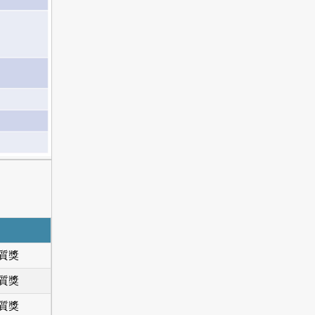
質獎
質獎
質獎