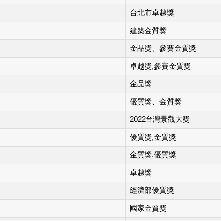
台北市卓越獎
建築金質獎
金品獎、參賽金質獎
卓越獎,參賽金質獎
金品獎
優質獎、金質獎
2022台灣景觀大獎
優質獎,金質獎
金質獎,優質獎
卓越獎
經濟部優質獎
國家金質獎