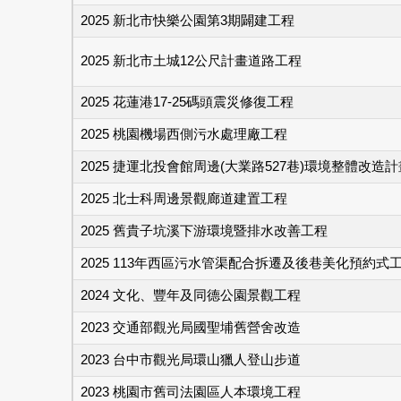
2025 新北市快樂公園第3期闢建工程
2025 新北市土城12公尺計畫道路工程
2025 花蓮港17-25碼頭震災修復工程
2025 桃園機場西側污水處理廠工程
2025 捷運北投會館周邊(大業路527巷)環境整體改造計
2025 北士科周邊景觀廊道建置工程
2025 舊貴子坑溪下游環境暨排水改善工程
2025 113年西區污水管渠配合拆遷及後巷美化預約式
2024 文化、豐年及同德公園景觀工程
2023 交通部觀光局國聖埔舊營舍改造
2023 台中市觀光局環山獵人登山步道
2023 桃園市舊司法園區人本環境工程