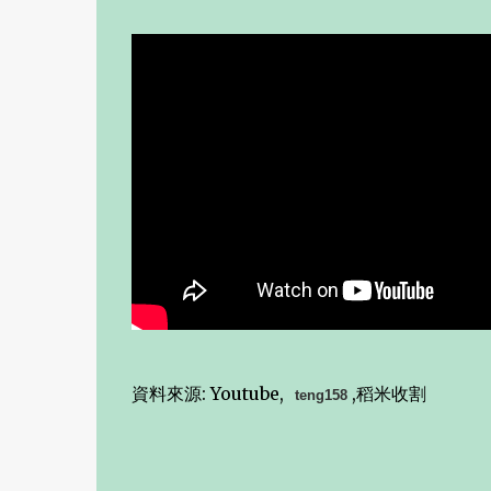
資料來源: Youtube,
,稻米收割
teng158