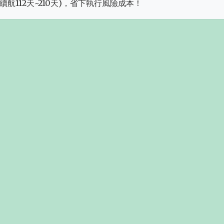
航112天~210天)，省下執行風險成本！