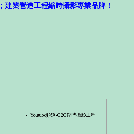
；建築營造工程縮時攝影專業品牌！
Youtube頻道-O2O縮時攝影工程