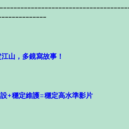
-------------------------------------
--------------
定江山，多鏡寫故事！
定架設+穩定維護=穩定高水準影片