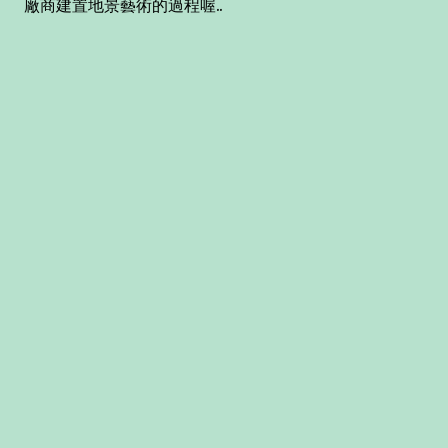
廠商建置地景藝術的過程喔..