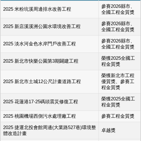
參賽2026縣市、
2025 米粉坑溪周邊排水改善工程
全國工程金質獎
參賽2026縣市、
2025 新店溪溪洲公園水環境改善工程
全國工程金質獎
參賽2026縣市、
2025 淡水河金色水岸門戶改善工程
全國工程金質獎
榮獲2025全國工
2025 新北市快樂公園第3期闢建工程
程金質獎
榮獲新北市工程
2025 新北市土城12公尺計畫道路工程
優質獎、參賽工
程金質獎
榮獲2025全國工
2025 花蓮港17-25碼頭震災修復工程
程金質獎
2025 桃園機場西側污水處理廠工程
參賽工程金質獎
2025 捷運北投會館周邊(大業路527巷)環境整
卓越獎
體改造計畫