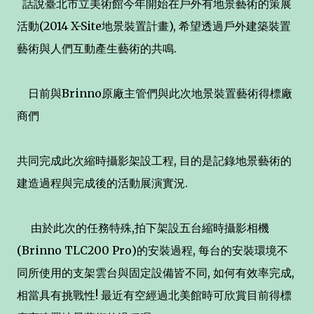
話說臺北市立美術館今年開始在戶外有地景藝術的策展
活動(2014 X-Site地景裝置計畫), 希望透過戶外建築裝置
藝術與人們互動產生藝術的共鳴.
日前與Brinno原廠主管們與此次地景裝置藝術得標廠
商們
共同完成此次縮時攝影架設工程, 目的是記錄地景藝術的
建造過程與完成後的活動展演實況.
由於此次的任務特殊,拍下架設五台縮時攝影相機
(Brinno TLC200 Pro)的安裝過程, 每台的安裝環境不
同所使用的支架雲台與固定設備皆不同, 如何有效率完成,
相當具有挑戰性! 最近有空經過北美館時可欣賞目前得標