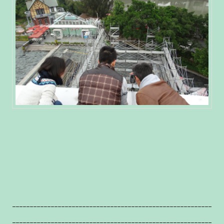
---------------------------------------------------------
---------------------------------------------------------