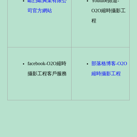
歐凸歐興業有限公
Youtube頻道-
司官方網站
O2O縮時攝影工
程
facebook-O2O縮時
部落格博客-O2O
攝影工程客戶服務
縮時攝影工程