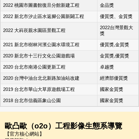
2022 桃園市圖書館復旦分館新建工程
金品獎
2022 新北市汐止區水返腳公園新闢工程
優質獎、金質獎
2022台灣景觀大
2022 大嵙崁親水園區景觀工程
獎
2021 新北市樹林河濱公園水環境工程
優質獎,金質獎
2020 新北市十三行文化公園遊戲場
金質獎,優質獎
2020 台北市南港公園更新工程
卓越獎
2020 台灣中油台北北新路加油站改建
經濟部優質獎
2019 台北市華山大草原遊戲場工程
國家金質獎
2018 台北市信義區象山公園
國家金質獎
歐凸歐（o2o）工程影像生態系導覽
【官方核心網站】