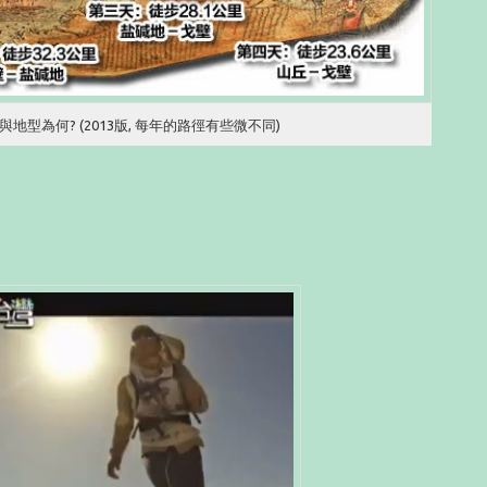
地型為何? (2013版, 每年的路徑有些微不同)