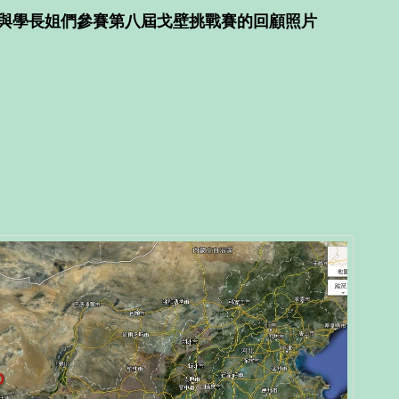
筆者與學長姐們參賽第八屆戈壁挑戰賽的回顧照片