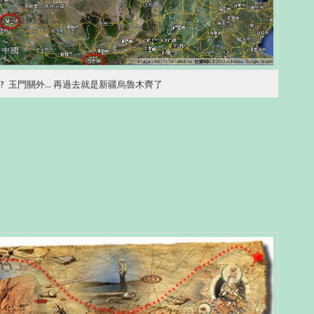
 玉門關外... 再過去就是新疆烏魯木齊了