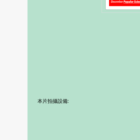
本片拍攝設備: