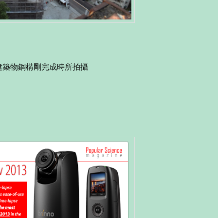
建築物鋼構剛完成時所拍攝