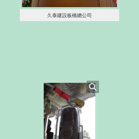
久泰建設板橋總公司