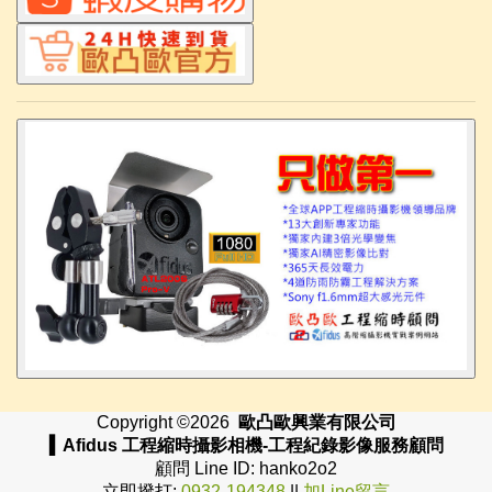
Copyright ©
2026
歐凸歐興業有限公司
▍Afidus 工程縮時攝影相機-工程紀錄影像服務顧問
顧問 Line ID: hanko2o2
立即撥打:
0932-194348
||
加Line留言