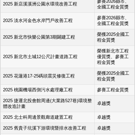
參賽2026縣市、
2025 新店溪溪洲公園水環境改善工程
全國工程金質獎
參賽2026縣市、
2025 淡水河金色水岸門戶改善工程
全國工程金質獎
榮獲2025全國工
2025 新北市快樂公園第3期闢建工程
程金質獎
榮獲新北市工程
2025 新北市土城12公尺計畫道路工程
優質獎、參賽工
程金質獎
榮獲2025全國工
2025 花蓮港17-25碼頭震災修復工程
程金質獎
2025 桃園機場西側污水處理廠工程
參賽工程金質獎
2025 捷運北投會館周邊(大業路527巷)環境整
卓越獎
體改造計畫
2025 北士科周邊景觀廊道建置工程
卓越獎
2025 舊貴子坑溪下游環境暨排水改善工程
卓越獎