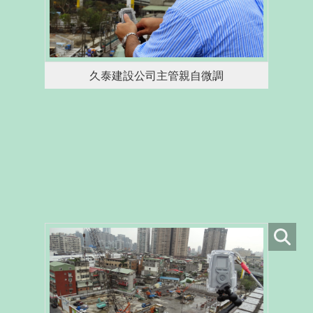
久泰建設公司主管親自微調