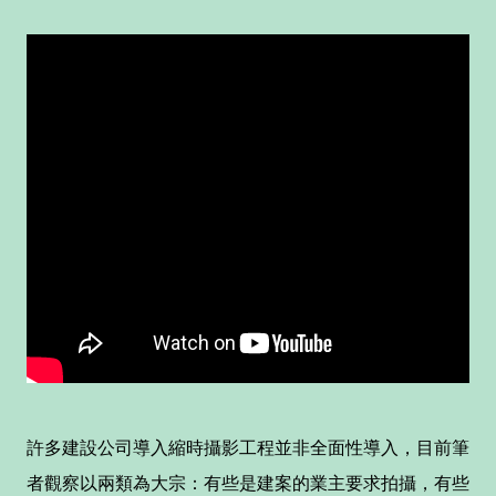
許多建設公司導入縮時攝影工程並非全面性導入，目前筆
者觀察以兩類為大宗：有些是建案的業主要求拍攝，有些