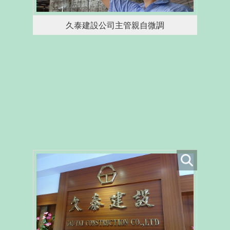
久泰建設公司主管親自微調