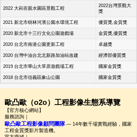
2022台灣景觀大
2022 大嵙崁親水園區景觀工程
獎
2021 新北市樹林河濱公園水環境工程
優質獎,金質獎
2020 新北市十三行文化公園遊戲場
金質獎,優質獎
2020 台北市南港公園更新工程
卓越獎
2020 台灣中油台北北新路加油站改建
經濟部優質獎
2019 台北市華山大草原遊戲場工程
國家金質獎
2018 台北市信義區象山公園
國家金質獎
歐凸歐（o2o）工程影像生態系導覽
【官方核心網站】
服務諮詢｜
歐凸歐工程影像顧問團隊
— 14年數千場實戰經驗，國家
工程金質獎影片製造機。
官方商城｜