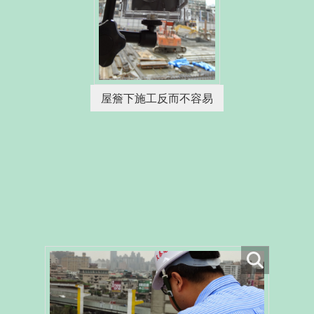
屋簷下施工反而不容易