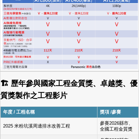
🏗 歷年參與國家工程金質獎、卓越獎、優
質獎製作之工程影片
年度 / 工程名稱
獎項 /參賽
參賽2026縣市、
2025 米粉坑溪周邊排水改善工程
全國工程金質獎