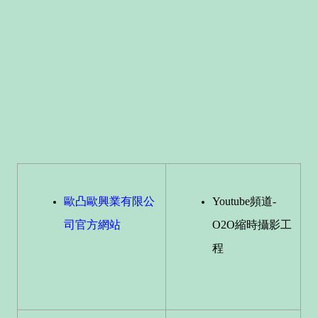
歐凸歐興業有限公
Youtube頻道-
司官方網站
O2O縮時攝影工
程