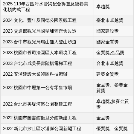
2025 113年西區污水管渠配合拆遷及後巷美
卓越獎
化預約式工程
2024 文化、豐年及同德公園景觀工程
臺北市卓越獎
2023 交通部觀光局國聖埔舊營舍改造
國家建設獎
2023 台中市觀光局環山獵人登山步道
國家金質獎
2023 桃園市舊司法園區人本環境工程
金質獎,金品獎
2023 台北市成美長壽陸橋電梯工程
台北市卓越獎
2022 安澤建設大業鴻圖科技廠辦
建築金質獎
金品獎、參賽金
2022 桃園市中壢第一公有零售市場
質獎
卓越獎,參賽金質
2022 台北市美堤河濱公園整建工程
獎
2022 桃園市圖書館復旦分館新建工程
金品獎
2022 新北市汐止區水返腳公園新闢工程
優質獎、金質獎