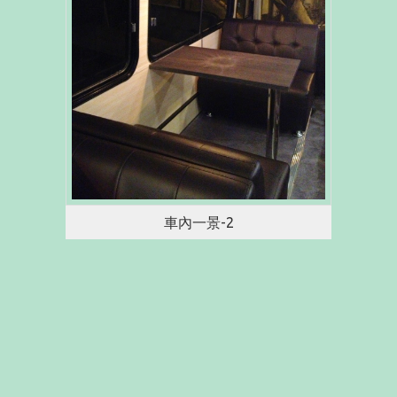
車內一景-2