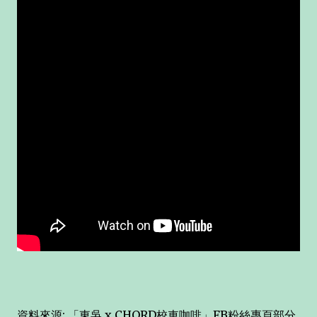
資料來源: 「東吳 x CHORD校車咖啡」FB粉絲專頁部分