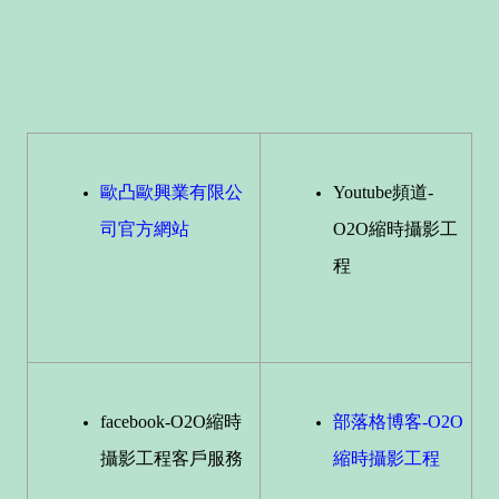
歐凸歐興業有限公
Youtube頻道-
司官方網站
O2O縮時攝影工
程
facebook-O2O縮時
部落格博客-O2O
攝影工程客戶服務
縮時攝影工程