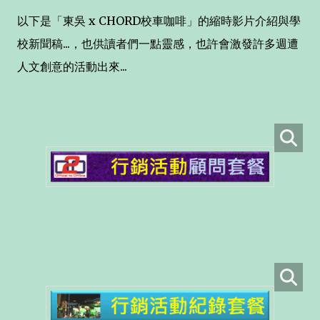
以下是「東吳 x CHORD校車咖啡」的縮時影片介紹與學
校新聞稿...，也供讀者們一點靈感，也許會激發許多週遭
人文創意的活動出來...