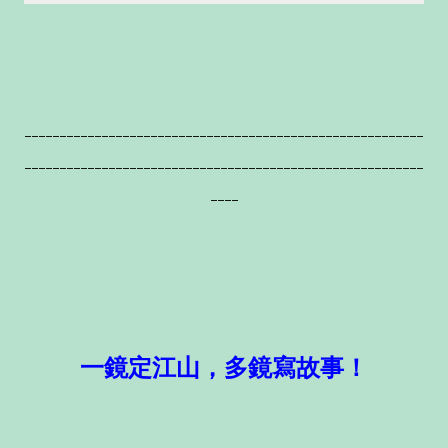
---------------------------------------------------------
---------------------------------------------------------
----
一鏡定江山，多鏡寫故事！