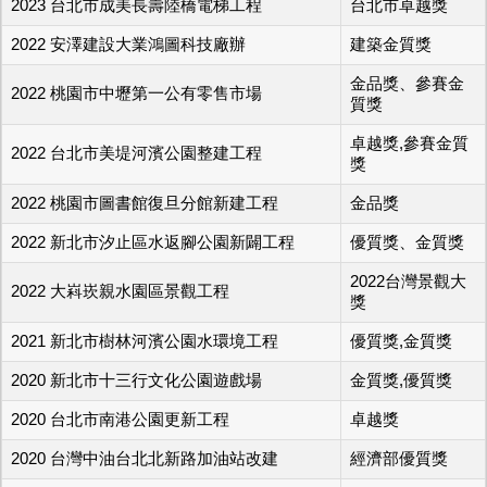
2023 台北市成美長壽陸橋電梯工程
台北市卓越獎
2022 安澤建設大業鴻圖科技廠辦
建築金質獎
金品獎、參賽金
2022 桃園市中壢第一公有零售市場
質獎
卓越獎,參賽金質
2022 台北市美堤河濱公園整建工程
獎
2022 桃園市圖書館復旦分館新建工程
金品獎
2022 新北市汐止區水返腳公園新闢工程
優質獎、金質獎
2022台灣景觀大
2022 大嵙崁親水園區景觀工程
獎
2021 新北市樹林河濱公園水環境工程
優質獎,金質獎
2020 新北市十三行文化公園遊戲場
金質獎,優質獎
2020 台北市南港公園更新工程
卓越獎
2020 台灣中油台北北新路加油站改建
經濟部優質獎