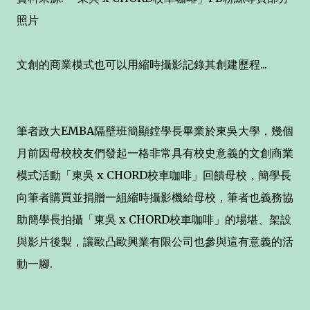
照片
文創的商業模式也可以用縮時攝影記錄其創建歷程...
筆者政大EMBA隔壁班簡顯鏜學長畢業於東吳大學，幾個
月前因母校校友們發起一格非常具有校史意義的文創商業
模式活動「東吳 x CHORD校車咖啡」回饋母校，簡學長
向筆者購買並捐贈一組縮時攝影機給母校，筆者也義務協
助簡學長拍攝「東吳 x CHORD校車咖啡」的場堪、架設
與影片後製，讓歐凸歐興業有限公司也參與這有意義的活
動一腳.