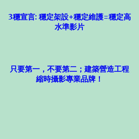
3穩宣言: 穩定架設+穩定維護=穩定高
水準影片
只要第一，不要第二；建築營造工程
縮時攝影專業品牌！