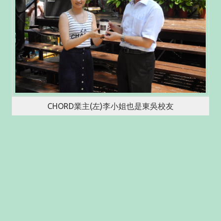
CHORD業主(左)李小姐也是東吳校友