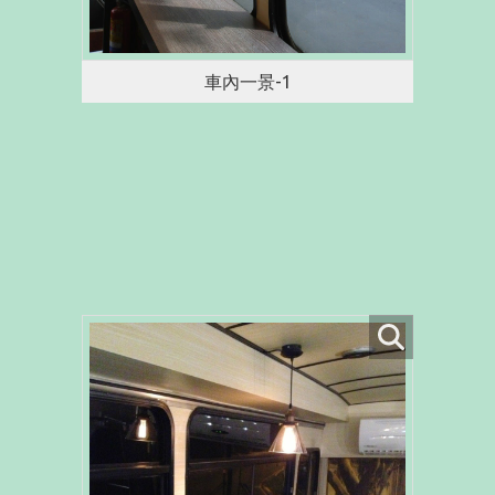
車內一景-1