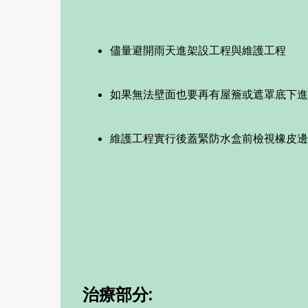
儘量避開雨天進架設工程與維護工程
如果無法壁面也要再有屋簷或遮罩底下進
維護工程實行後蓋緊防水盒前檢視橡皮邊
治療部分: