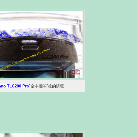
nno TLC200 Pro
"空中樓閣"後的情境