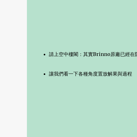
請上空中樓閣：其實Brinno原廠已經
讓我們看一下各種角度置放解果與過程