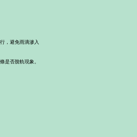
行，避免雨滴滲入
條是否脫軌現象。