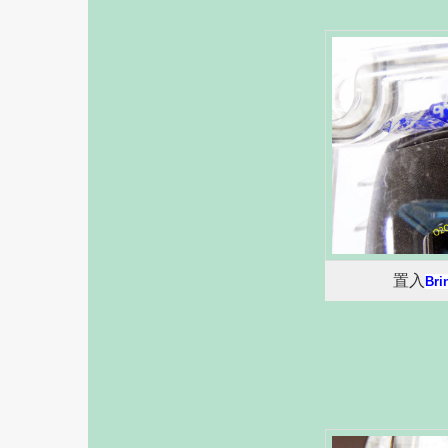
置入
Bri