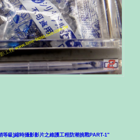
銷等級]縮時攝影影片之維護工程防潮挑戰PART-
1
"