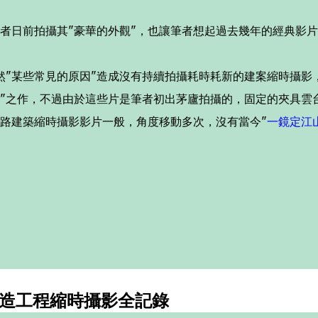
筆者日前拍攝其"豪華的外觀"，也讓筆者想起過去幾年的經典影
然"某些常見的原因"造成沒有持續拍攝耗時耗新的建案縮時攝影
驅"之作，不過由於這些片是筆者初出茅廬拍攝的，固定的夾具雲
網路建築縮時攝影影片一般，角度移動多次，沒有當今"
一鏡定江
營造工程縮時攝影全記錄