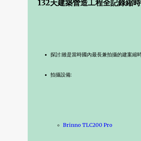
132天建築營造工程全記錄縮
探討:雖是當時國內最長兼拍攝的建案縮
拍攝設備:
Brinno TLC200 Pro