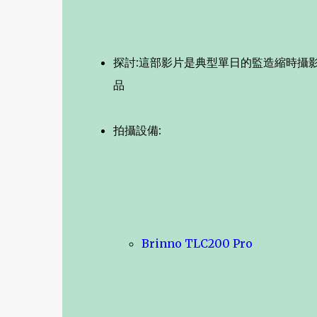
探討:這部影片是典型單日的監造縮時攝影
品
拍攝設備:
Brinno TLC200 Pro