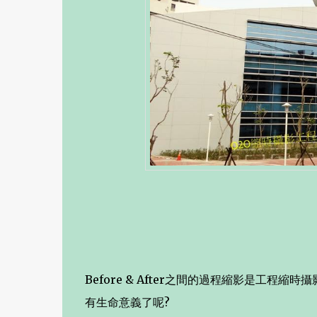
Before & After之間的過程縮影是工
有生命意義了呢?