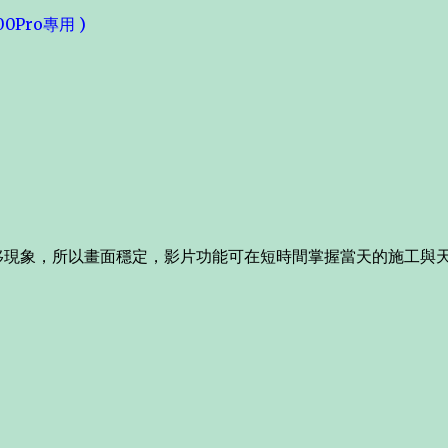
00Pro專用 )
移現象，所以畫面穩定，影片功能可在短時間掌握當天的施工與