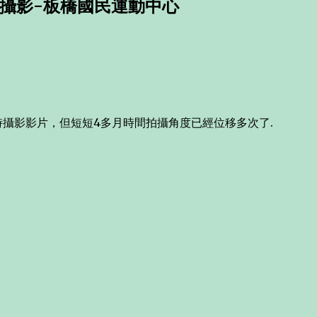
時攝影-板橋國民運動中心
時攝影影片，但短短4多月時間拍攝角度已經位移多次了.