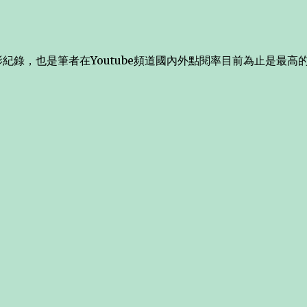
紀錄，也是筆者在Youtube頻道國內外點閱率目前為止是最高