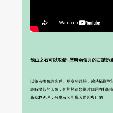
他山之石可以攻錯-歷時兩個月的古蹟拆
以筆者接觸許客戶、朋友的經驗，縮時攝影對
縮時攝影的印象，但對於這類影片應用在[商務用
廠商林經理，分享該公司導入原因與目的