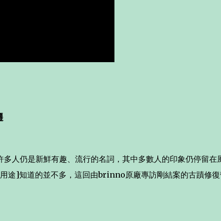
遷
許多人仍是新鮮有趣、流行的名詞，其中多數人的印象仍停留在
途]知道的並不多，這回由brinno原廠專訪剛結案的古蹟修復