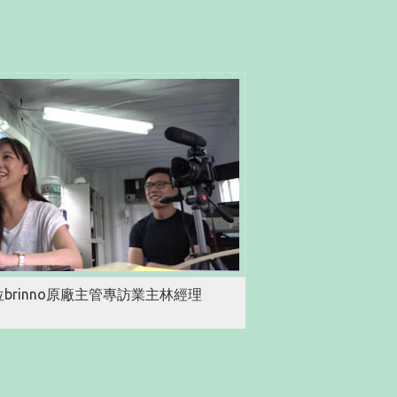
brinno原廠主管專訪業主林經理