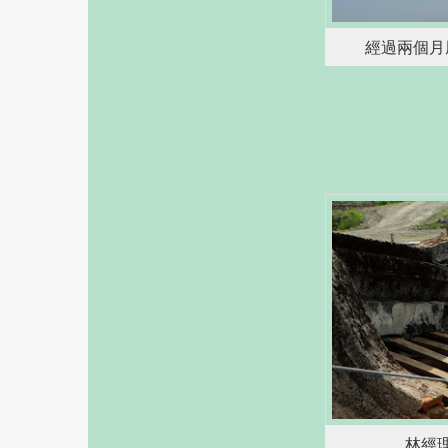
經過兩個月
林經