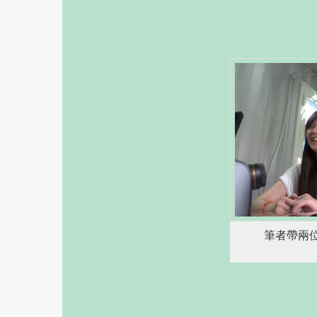
筆者帶兩位