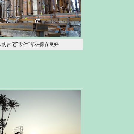
後的古宅"零件"都被保存良好