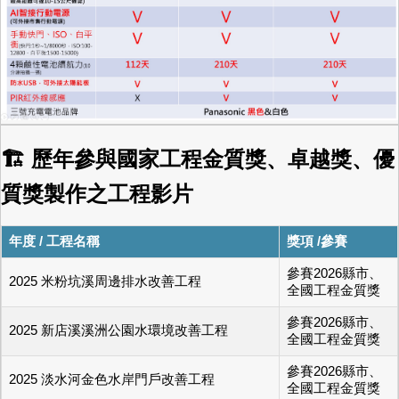
🏗 歷年參與國家工程金質獎、卓越獎、優
質獎製作之工程影片
年度 / 工程名稱
獎項 /參賽
參賽2026縣市、
2025 米粉坑溪周邊排水改善工程
全國工程金質獎
參賽2026縣市、
2025 新店溪溪洲公園水環境改善工程
全國工程金質獎
參賽2026縣市、
2025 淡水河金色水岸門戶改善工程
全國工程金質獎