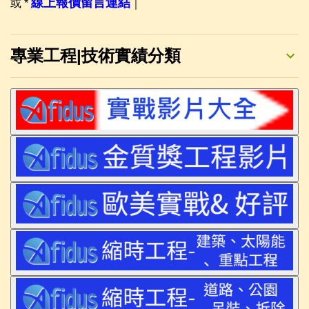
線上報價留言連結
或 *
｜
專業工程|技術實績分類