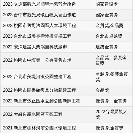
2023 交通部觀光局國聖埔舊營舍改造
國家建設獎
2023 台中市觀光局環山獵人登山步道
國家金質獎
2023 桃園市舊司法園區人本環境工程
金質獎,金品獎
2023 台北市成美長壽陸橋電梯工程
台北市卓越獎
2022 安澤建設大業鴻圖科技廠辦
建築金質獎
金品獎、參賽金
2022 桃園市中壢第一公有零售市場
質獎
卓越獎,參賽金質
2022 台北市美堤河濱公園整建工程
獎
2022 桃園市圖書館復旦分館新建工程
金品獎
2022 新北市汐止區水返腳公園新闢工程
優質獎、金質獎
2022台灣景觀大
2022 大嵙崁親水園區景觀工程
獎
2021 新北市樹林河濱公園水環境工程
優質獎,金質獎