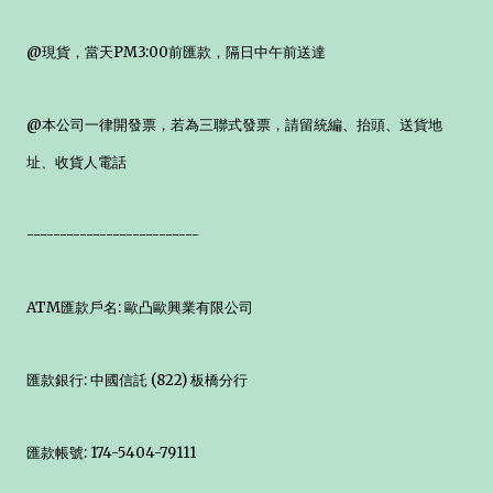
@現貨，當天PM3:00前匯款，隔日中午前送達
@本公司一律開發票，若為三聯式發票，請留統編、抬頭、送貨地
址、收貨人電話
--------------------------
ATM匯款戶名: 歐凸歐興業有限公司
匯款銀行: 中國信託 (822) 板橋分行
匯款帳號: 174-5404-79111