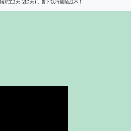
航112天~210天)，省下執行風險成本！