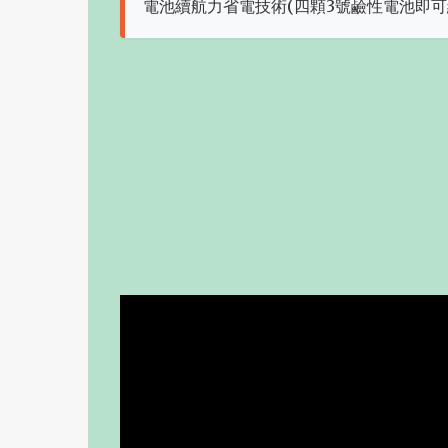
電池續航力省電技術(四顆3號鹼性電池即可續