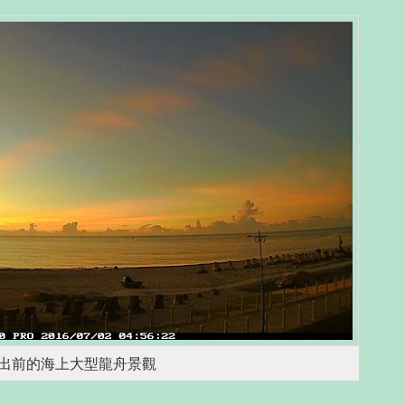
出前的海上大型龍舟景觀