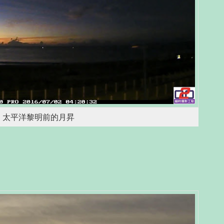
太平洋黎明前的月昇