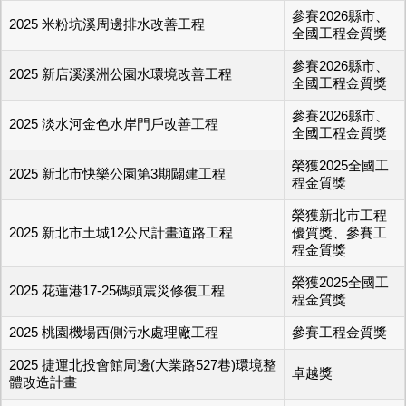
參賽2026縣市、
2025 米粉坑溪周邊排水改善工程
全國工程金質獎
參賽2026縣市、
2025 新店溪溪洲公園水環境改善工程
全國工程金質獎
參賽2026縣市、
2025 淡水河金色水岸門戶改善工程
全國工程金質獎
榮獲2025全國工
2025 新北市快樂公園第3期闢建工程
程金質獎
榮獲新北市工程
2025 新北市土城12公尺計畫道路工程
優質獎、參賽工
程金質獎
榮獲2025全國工
2025 花蓮港17-25碼頭震災修復工程
程金質獎
2025 桃園機場西側污水處理廠工程
參賽工程金質獎
2025 捷運北投會館周邊(大業路527巷)環境整
卓越獎
體改造計畫