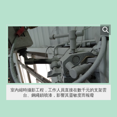
室內縮時攝影工程，工作人員直接在數千元的支架雲
台、鋼繩鎖噴漆，影響其靈敏度而報廢