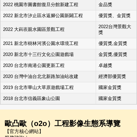
2022 桃園市圖書館復旦分館新建工程
金品獎
2022 新北市汐止區水返腳公園新闢工程
優質獎、金質獎
2022台灣景觀大
2022 大嵙崁親水園區景觀工程
獎
2021 新北市樹林河濱公園水環境工程
優質獎,金質獎
2020 新北市十三行文化公園遊戲場
金質獎,優質獎
2020 台北市南港公園更新工程
卓越獎
2020 台灣中油台北北新路加油站改建
經濟部優質獎
2019 台北市華山大草原遊戲場工程
國家金質獎
2018 台北市信義區象山公園
國家金質獎
歐凸歐（o2o）工程影像生態系導覽
【官方核心網站】