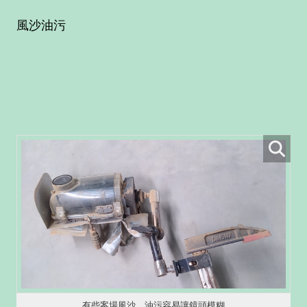
風沙油污
有些案場風沙、油污容易讓鏡頭模糊