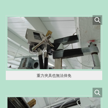
重力夾具也無法倖免