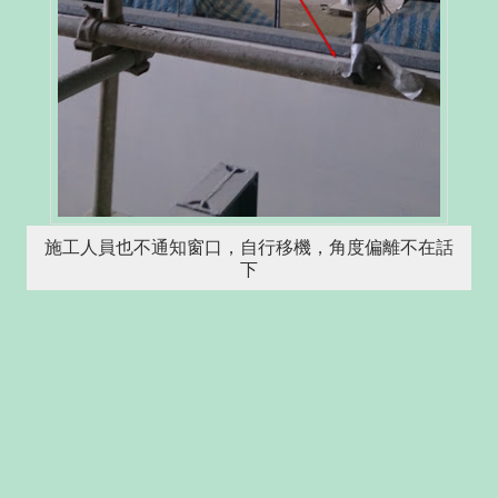
施工人員也不通知窗口，自行移機，角度偏離不在話
下