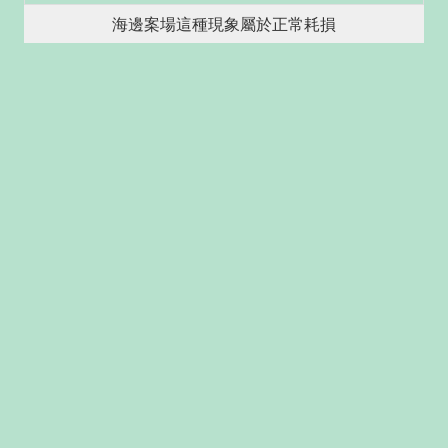
海邊案場這種現象屬於正常耗損