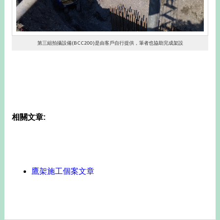
第三組拍攝設備(BCC200)是由客戶自行提供，筆者也協助完成架設
相關文章:
鷹架施工個案文章