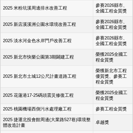
參賽2026縣市、
2025 米粉坑溪周邊排水改善工程
全國工程金質獎
參賽2026縣市、
2025 新店溪溪洲公園水環境改善工程
全國工程金質獎
參賽2026縣市、
2025 淡水河金色水岸門戶改善工程
全國工程金質獎
榮獲2025全國工
2025 新北市快樂公園第3期闢建工程
程金質獎
榮獲新北市工程
2025 新北市土城12公尺計畫道路工程
優質獎、參賽工
程金質獎
榮獲2025全國工
2025 花蓮港17-25碼頭震災修復工程
程金質獎
2025 桃園機場西側污水處理廠工程
參賽工程金質獎
2025 捷運北投會館周邊(大業路527巷)環境整
卓越獎
體改造計畫