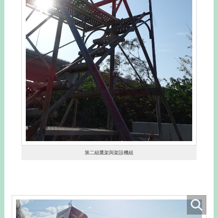
第二組鷹架與架設機組