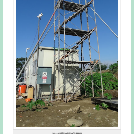
第一組鷹架與架設機組