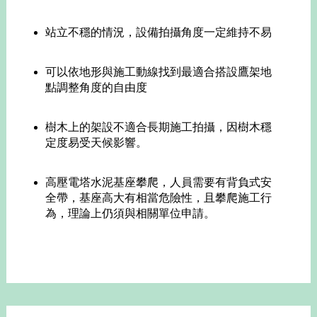
站立不穩的情況，設備拍攝角度一定維持不易
可以依地形與施工動線找到最適合搭設鷹架地
點調整角度的自由度
樹木上的架設不適合長期施工拍攝，因樹木穩
定度易受天候影響。
高壓電塔水泥基座攀爬，人員需要有背負式安
全帶，基座高大有相當危險性，且攀爬施工行
為，理論上仍須與相關單位申請。