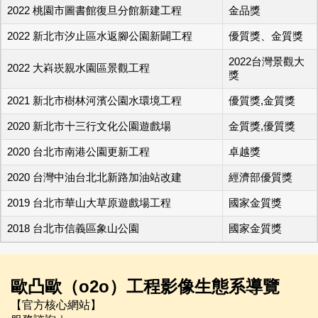
2022 桃園市圖書館復旦分館新建工程
金品獎
2022 新北市汐止區水返腳公園新闢工程
優質獎、金質獎
2022台灣景觀大
2022 大嵙崁親水園區景觀工程
獎
2021 新北市樹林河濱公園水環境工程
優質獎,金質獎
2020 新北市十三行文化公園遊戲場
金質獎,優質獎
2020 台北市南港公園更新工程
卓越獎
2020 台灣中油台北北新路加油站改建
經濟部優質獎
2019 台北市華山大草原遊戲場工程
國家金質獎
2018 台北市信義區象山公園
國家金質獎
歐凸歐（o2o）工程影像生態系導覽
【官方核心網站】