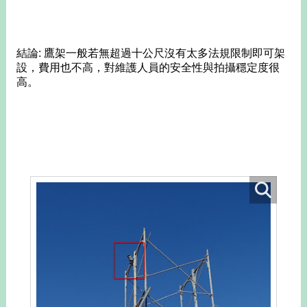
結論: 鷹架一般若無超過十公尺沒有太多法規限制即可架
設，費用也不高，對維護人員的安全性與拍攝穩定度很
高。