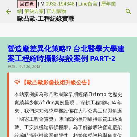
| M:
0932-194348
|
Line留言
|
歷年業
跳到主要內容
績
|
解決方案
|
官方購物
歐凸歐-工程紀錄實戰
營造廠差異化策略!? 台北醫學大學建
案工程縮時攝影架設案例 PART-2
日期：
9月 26, 2018
💡 【歐凸歐影像技術升級公告】
本站案例多為歐凸歐團隊早期經銷 Brinno 之歷史
實績與少數Afidus案例呈現 。深耕工程縮時 14 年
來，我們深知傳統單機設備在大型公共工程與角逐
「國家工程金質獎」時面臨的長期維持畫質工藝挑
戰、工安與極端氣候極限。為了解徹底決營造廠架
設縮時攝影機範圍侷限性、頻繁爬梯巡檢與角度位