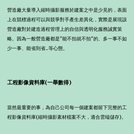
營造廠大量導入縮時攝影服務於建案之中是少見的，表面
上在競標過程可以與競爭對手產生差異化，實際是展現該
營造廠對於建造過程管理上的自信與透明化服務誠實策
略。因為一般營造廠都是"能不拍就不拍"的、多一事不如
少一事、能省則省...等心態。
工程影像資料庫(一舉數得)
當然最重要的事，為自己公司每一個建案都留下完整的工
程影像資料庫(縮時攝影素材檔案不大，適合雲端儲存)。