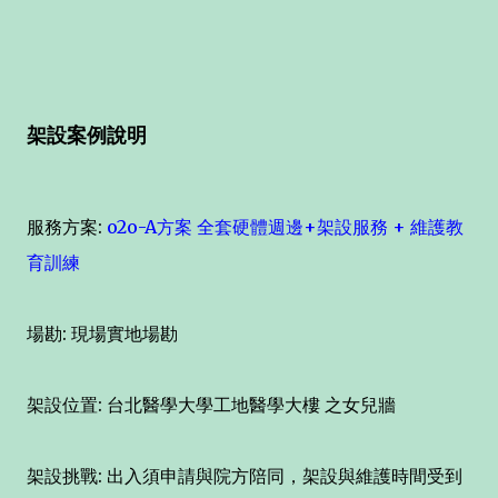
架設案例說明
服務方案:
o2o-A方案 全套硬體週邊+架設服務 + 維護教
育訓練
場勘: 現場實地場勘
架設位置: 台北醫學大學工地醫學大樓 之女兒牆
架設挑戰: 出入須申請與院方陪同，架設與維護時間受到