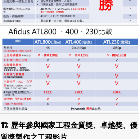
🏗 歷年參與國家工程金質獎、卓越獎、優
質獎製作之工程影片