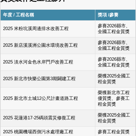
年度 / 工程名稱
獎項 /參賽
參賽2026縣市、
2025 米粉坑溪周邊排水改善工程
全國工程金質獎
參賽2026縣市、
2025 新店溪溪洲公園水環境改善工程
全國工程金質獎
參賽2026縣市、
2025 淡水河金色水岸門戶改善工程
全國工程金質獎
榮獲2025全國工
2025 新北市快樂公園第3期闢建工程
程金質獎
榮獲新北市工程
2025 新北市土城12公尺計畫道路工程
優質獎、參賽工
程金質獎
榮獲2025全國工
2025 花蓮港17-25碼頭震災修復工程
程金質獎
2025 桃園機場西側污水處理廠工程
參賽工程金質獎