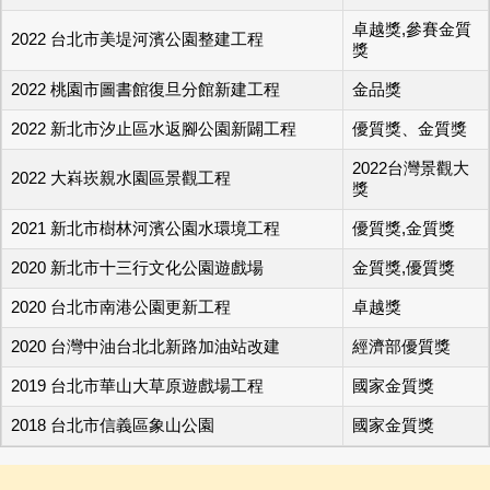
卓越獎,參賽金質
2022 台北市美堤河濱公園整建工程
獎
2022 桃園市圖書館復旦分館新建工程
金品獎
2022 新北市汐止區水返腳公園新闢工程
優質獎、金質獎
2022台灣景觀大
2022 大嵙崁親水園區景觀工程
獎
2021 新北市樹林河濱公園水環境工程
優質獎,金質獎
2020 新北市十三行文化公園遊戲場
金質獎,優質獎
2020 台北市南港公園更新工程
卓越獎
2020 台灣中油台北北新路加油站改建
經濟部優質獎
2019 台北市華山大草原遊戲場工程
國家金質獎
2018 台北市信義區象山公園
國家金質獎