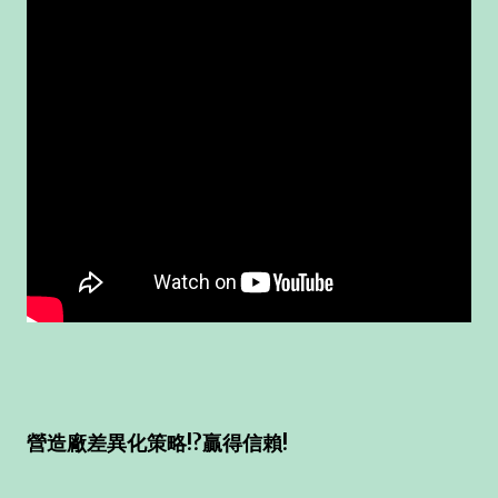
營造廠差異化策略!?贏得信賴!