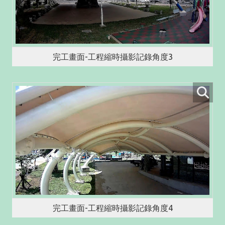
完工畫面-工程縮時攝影記錄角度3
完工畫面-工程縮時攝影記錄角度4