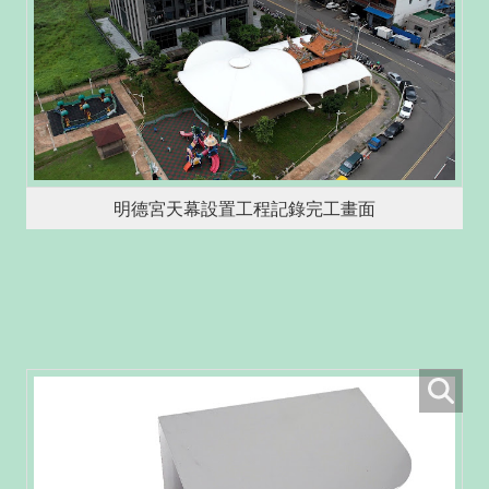
明德宮天幕設置工程記錄完工畫面