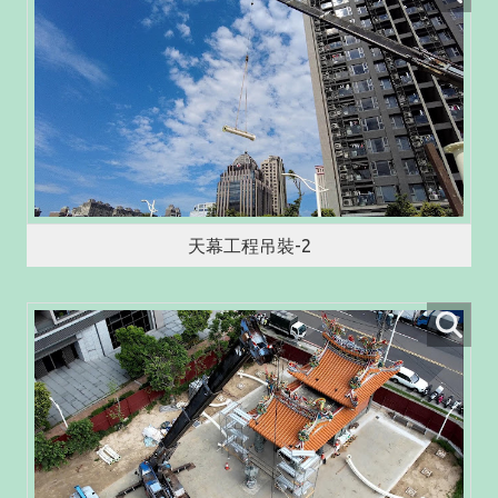
天幕工程吊裝-2