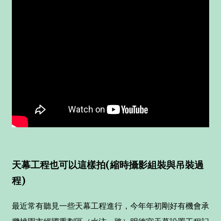
天幕工程也可以這樣拍(縮時攝影組裝與吊裝過
程)
最近常有聽見一些天幕工程進行，今年年初剛好有機會承