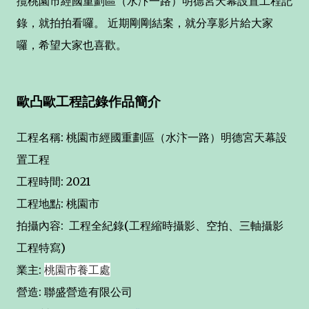
攬桃園市經國重劃區（水汴一路）明德宮天幕設置工程記
錄，就拍拍看囉。 近期剛剛結案，就分享影片給大家
囉，希望大家也喜歡。
歐凸歐工程記錄作品簡介
工程名稱: 桃園市經國重劃區（水汴一路）明德宮天幕設
置工程
工程時間: 2021
工程地點: 桃園市
拍攝內容: 工程全紀錄(工程縮時攝影、空拍、三軸攝影
工程特寫)
業主:
桃園市養工處
營造: 聯盛營造有限公司