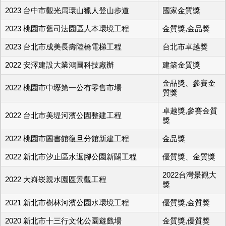
2023 台中市觀光局環山獵人登山步道
國家金質獎
2023 桃園市舊司法園區人本環境工程
金質獎,金品獎
2023 台北市成美長壽陸橋電梯工程
台北市卓越獎
2022 安澤建設大業鴻圖科技廠辦
建築金質獎
金品獎、參賽金
2022 桃園市中壢第一公有零售市場
質獎
卓越獎,參賽金質
2022 台北市美堤河濱公園整建工程
獎
2022 桃園市圖書館復旦分館新建工程
金品獎
2022 新北市汐止區水返腳公園新闢工程
優質獎、金質獎
2022台灣景觀大
2022 大嵙崁親水園區景觀工程
獎
2021 新北市樹林河濱公園水環境工程
優質獎,金質獎
2020 新北市十三行文化公園遊戲場
金質獎,優質獎