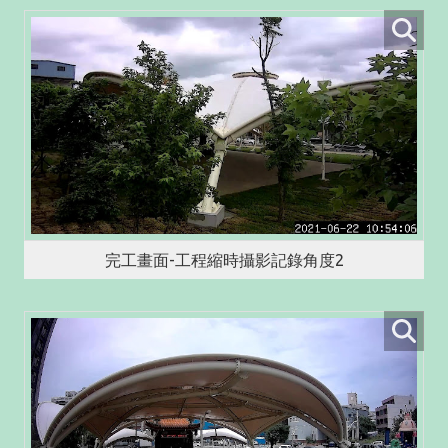
完工畫面-工程縮時攝影記錄角度2