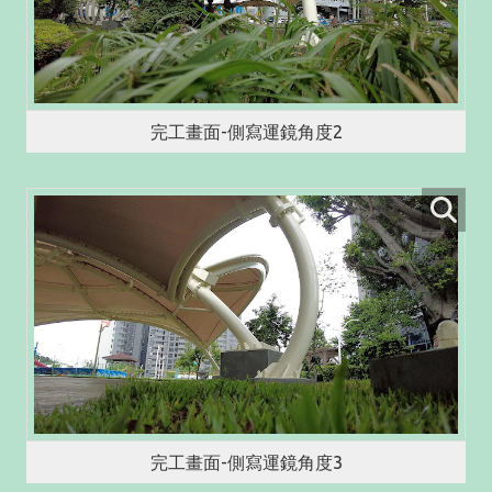
完工畫面-側寫運鏡角度2
完工畫面-側寫運鏡角度3