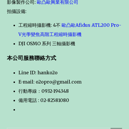
影像製作公司:
歐凸歐興業有限公司
拍攝設備:
工程縮時攝影機: 4不
歐凸歐Afidus ATL200 Pro-
V光學變焦高階工程縮時攝影機
DJI OSMO 系列 三軸攝影機
本公司服務聯絡方式
Line ID: hanko2o
E-mail: o2opro@gmail.com
行動專線：0932-194348
備用電話 : 02-82581080