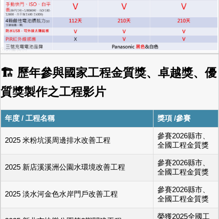
🏗 歷年參與國家工程金質獎、卓越獎、優
質獎製作之工程影片
年度 / 工程名稱
獎項 /參賽
參賽2026縣市、
2025 米粉坑溪周邊排水改善工程
全國工程金質獎
參賽2026縣市、
2025 新店溪溪洲公園水環境改善工程
全國工程金質獎
參賽2026縣市、
2025 淡水河金色水岸門戶改善工程
全國工程金質獎
榮獲2025全國工