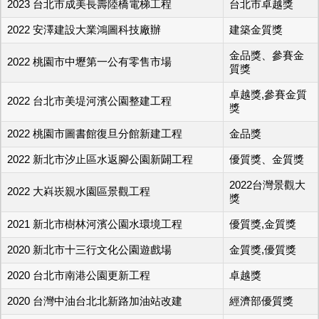
2023 台北市成美長壽陸橋電梯工程
台北市卓越獎
2022 安澤建設大業鴻圖科技廠辦
建築金質獎
金品獎、參賽金
2022 桃園市中壢第一公有零售市場
質獎
卓越獎,參賽金質
2022 台北市美堤河濱公園整建工程
獎
2022 桃園市圖書館復旦分館新建工程
金品獎
2022 新北市汐止區水返腳公園新闢工程
優質獎、金質獎
2022台灣景觀大
2022 大嵙崁親水園區景觀工程
獎
2021 新北市樹林河濱公園水環境工程
優質獎,金質獎
2020 新北市十三行文化公園遊戲場
金質獎,優質獎
2020 台北市南港公園更新工程
卓越獎
2020 台灣中油台北北新路加油站改建
經濟部優質獎