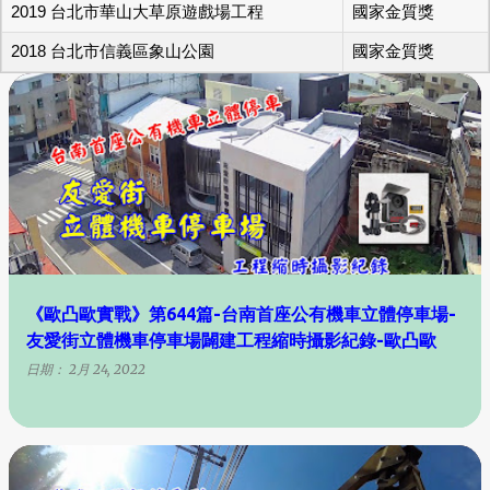
2019 台北市華山大草原遊戲場工程
國家金質獎
2018 台北市信義區象山公園
國家金質獎
《歐凸歐實戰》第644篇-台南首座公有機車立體停車場-
友愛街立體機車停車場闢建工程縮時攝影紀錄-歐凸歐
日期：
2月 24, 2022