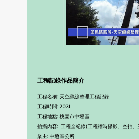
工程記錄作品簡介
工程名稱: 天空纜線整理工程記錄
工程時間: 2021
工程地點: 桃園市中壢區
拍攝內容: 工程全紀錄(工程縮時攝影、空拍、
業主: 中壢區公所