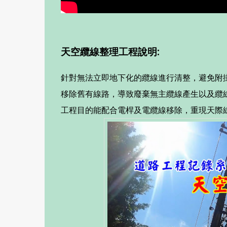
天空纜線整理工程說明:
針對無法立即地下化的纜線進行清整，避免附
移除舊有線路，導致廢棄無主纜線產生以及纜
工程目的能配合電桿及電纜線移除，重現天際