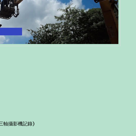
三軸攝影機記錄)