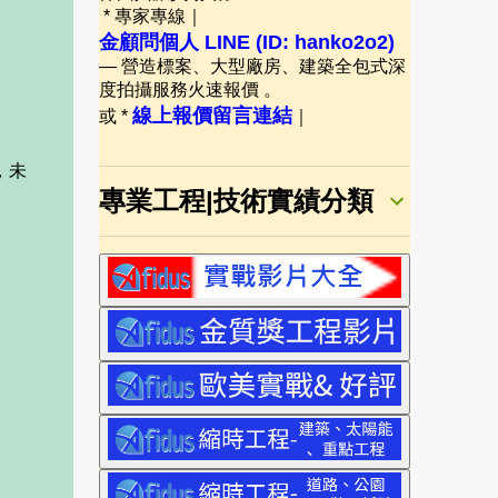
* 專家專線｜
金顧問個人 LINE (ID: hanko2o2)
— 營造標案、大型廠房、建築全包式深
度拍攝服務火速報價 。
線上報價留言連結
或 *
｜
，未
專業工程|技術實績分類