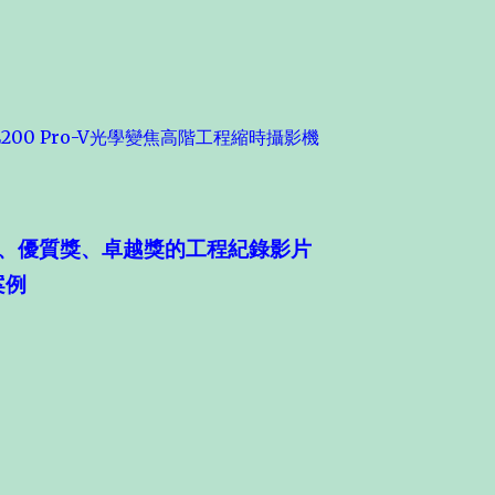
TL200 Pro-V光學變焦高階工程縮時攝影機
、優質獎、卓越獎的工程紀錄影片
案例