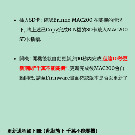
插入SD卡 : 確認Brinno MAC200 在關機的情況
下, 將上述已Copy完成BIN檔的SD卡放入MAC200
SD卡插槽.
開機 : 開機後就自動更新,約10秒內完成,
但這10秒更
新期間"千萬不能關機"
. 更新完成後MAC200會自
動開機, 請至Firmware畫面確認版本是否以更新了
更新過程如下圖: (此狀態下 千萬不能關機)