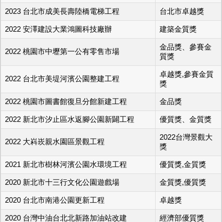
2023 台北市成美長壽陸橋電梯工程
台北市卓越獎
2022 安澤建設大業鴻圖科技廠辦
建築金質獎
金品獎、參賽金
2022 桃園市中壢第一公有零售市場
質獎
卓越獎,參賽金質
2022 台北市美堤河濱公園整建工程
獎
2022 桃園市圖書館復旦分館新建工程
金品獎
2022 新北市汐止區水返腳公園新闢工程
優質獎、金質獎
2022台灣景觀大
2022 大嵙崁親水園區景觀工程
獎
2021 新北市樹林河濱公園水環境工程
優質獎,金質獎
2020 新北市十三行文化公園遊戲場
金質獎,優質獎
2020 台北市南港公園更新工程
卓越獎
2020 台灣中油台北北新路加油站改建
經濟部優質獎