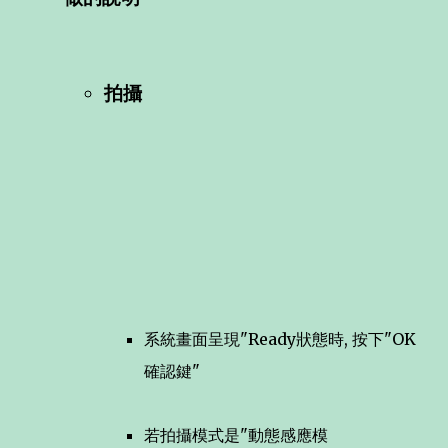
拍攝
系統畫面呈現"Ready狀態時, 按下"OK
確認鍵"
若拍攝模式是"動態感應模