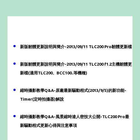
新版韌體更新說明與簡介-2013/09/11 TLC200 Pro韌體更新檔
新版韌體更新說明與簡介-2013/09/11 TLC200 f1.2主機韌體更
新檔(適用TLC200、BCC100..等機種)
縮時攝影教學Q&A-原廠最新驅動程式(2013/9/5)的新功能-
Timer(定時拍攝器)解說
縮時攝影教學Q&A-風景縮時達人密技大公開-TLC200 Pro最
新驅動程式更新心得與注意事項