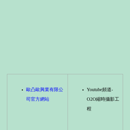
歐凸歐興業有限公
Youtube頻道-
司官方網站
O2O縮時攝影工
程