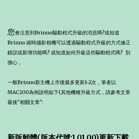
您
會注意到Brinno驅動程式升級的消息嗎?或知道
Brinno 縮時攝影相機可以透過驅動程式升級的方式修正
錯誤或新增功能嗎? 或知道如何升級這些驅動程式嗎? 別
擔心，
一般Brinno新主機上市後最多更新1~2次，筆者以
MAC200為例說明如下(其他機種升級方式，請參考文章
最後"相關文章":
新版韌體(版本代號:1.01.00)更新下載