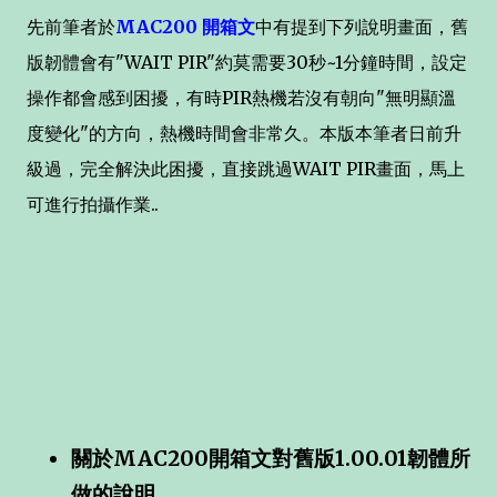
先前筆者於
MAC200 開箱文
中有提到下列說明畫面，舊
版韌體會有"WAIT PIR"約莫需要30秒~1分鐘時間，設定
操作都會感到困擾，有時PIR熱機若沒有朝向"無明顯溫
度變化"的方向，熱機時間會非常久。本版本筆者日前升
級過，完全解決此困擾，直接跳過WAIT PIR畫面，馬上
可進行拍攝作業..
關於MAC200開箱文對舊版1.00.01韌體所
做的說明