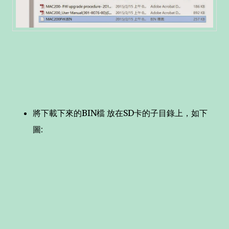
將下載下來的BIN檔 放在SD卡的子目錄上，如下
圖: