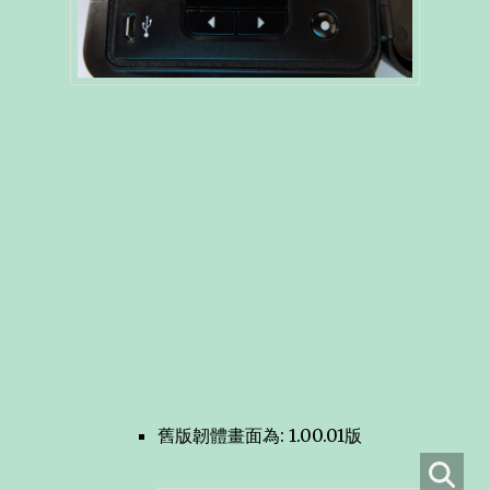
舊版韌體畫面為: 1.00.01版