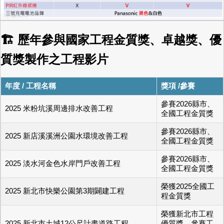
🏗 歷年參與國家工程金質獎、卓越獎、優
質獎製作之工程影片
年度 / 工程名稱
獎項 /參賽
參賽2026縣市、
2025 米粉坑溪周邊排水改善工程
全國工程金質獎
參賽2026縣市、
2025 新店溪溪洲公園水環境改善工程
全國工程金質獎
參賽2026縣市、
2025 淡水河金色水岸門戶改善工程
全國工程金質獎
榮獲2025全國工
2025 新北市快樂公園第3期闢建工程
程金質獎
榮獲新北市工程
2025 新北市土城12公尺計畫道路工程
優質獎、參賽工