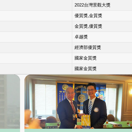
2022台灣景觀大獎
優質獎,金質獎
金質獎,優質獎
卓越獎
經濟部優質獎
國家金質獎
國家金質獎