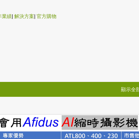
跳到主要內容
年業績
|
解決方案
|
官方購物
顯示全