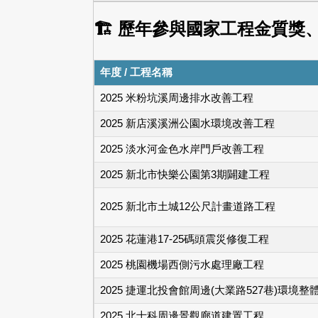
🏗 歷年參與國家工程金質
年度 / 工程名稱
2025 米粉坑溪周邊排水改善工程
2025 新店溪溪洲公園水環境改善工程
2025 淡水河金色水岸門戶改善工程
2025 新北市快樂公園第3期闢建工程
2025 新北市土城12公尺計畫道路工程
2025 花蓮港17-25碼頭震災修復工程
2025 桃園機場西側污水處理廠工程
2025 捷運北投會館周邊(大業路527巷)環境
2025 北士科周邊景觀廊道建置工程