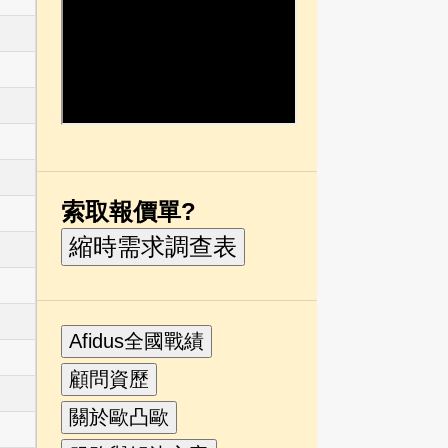
索取報價單?