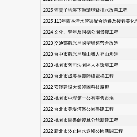
2025 舊貴子坑溪下游環境暨排水改善工程
2025 113年西區污水管渠配合拆遷及後巷美
2024 文化、豐年及同德公園景觀工程
2023 交通部觀光局國聖埔舊營舍改造
2023 台中市觀光局環山獵人登山步道
2023 桃園市舊司法園區人本環境工程
2023 台北市成美長壽陸橋電梯工程
2022 安澤建設大業鴻圖科技廠辦
2022 桃園市中壢第一公有零售市場
2022 台北市美堤河濱公園整建工程
2022 桃園市圖書館復旦分館新建工程
2022 新北市汐止區水返腳公園新闢工程