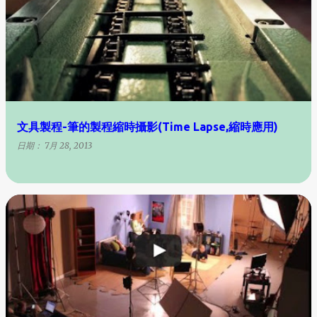
文具製程-筆的製程縮時攝影(Time Lapse,縮時應用)
日期：
7月 28, 2013