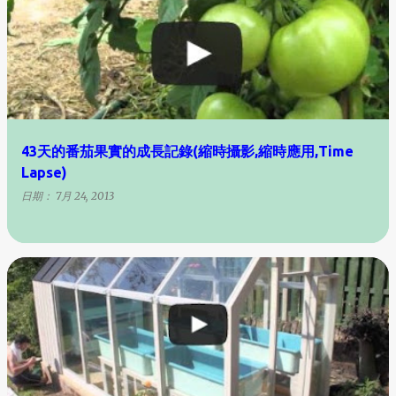
43天的番茄果實的成長記錄(縮時攝影,縮時應用,Time
Lapse)
日期：
7月 24, 2013