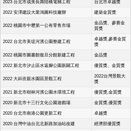
2023 台北市成美長壽陸橋電梯工程
台北市卓越獎
2022 安澤建設大業鴻圖科技廠辦
建築金質獎
金品獎、參賽金
2022 桃園市中壢第一公有零售市場
質獎
卓越獎,參賽金質
2022 台北市美堤河濱公園整建工程
獎
2022 桃園市圖書館復旦分館新建工程
金品獎
2022 新北市汐止區水返腳公園新闢工程
優質獎、金質獎
2022台灣景觀大
2022 大嵙崁親水園區景觀工程
獎
2021 新北市樹林河濱公園水環境工程
優質獎,金質獎
2020 新北市十三行文化公園遊戲場
金質獎,優質獎
2020 台北市南港公園更新工程
卓越獎
2020 台灣中油台北北新路加油站改建
經濟部優質獎