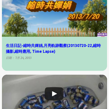
生活日記-縮時共嬋娟,月亮軌跡觀察(20130720-22,縮時
攝影,縮時應用, Time Lapse)
日期：
7月 24, 2013