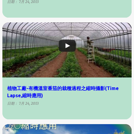
日期：
7月 24, 2013
植物工廠-有機溫室番茄的栽種過程之縮時攝影(Time
Lapse,縮時應用)
日期：
7月 24, 2013