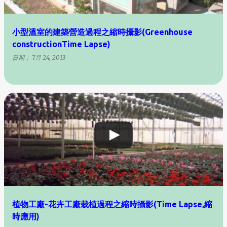
小型溫室的建築營造過程之縮時攝影(Greenhouse
constructionTime Lapse)
日期：
7月 24, 2013
植物工廠-花卉工廠栽植過程之縮時攝影(Time Lapse,縮
時應用)