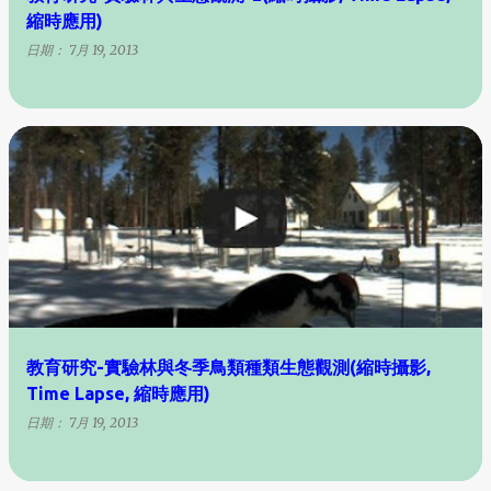
縮時應用)
日期：
7月 19, 2013
教育研究-實驗林與冬季鳥類種類生態觀測(縮時攝影,
Time Lapse, 縮時應用)
日期：
7月 19, 2013