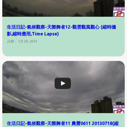
生活日記-氣候觀察-天際舞者12-觀雲觀風觀心 (縮時攝
影,縮時應用,Time Lapse)
日期：
7月 20, 2013
生活日記-氣候觀察-天際舞者11 農曆0611 20130718(縮