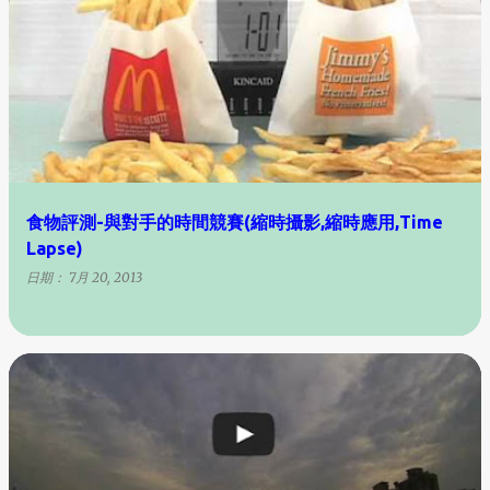
食物評測-與對手的時間競賽(縮時攝影,縮時應用,Time
Lapse)
日期：
7月 20, 2013