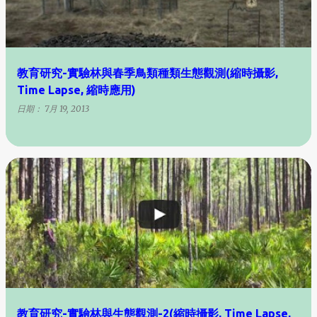
教育研究-實驗林與春季鳥類種類生態觀測(縮時攝影,
Time Lapse, 縮時應用)
日期：
7月 19, 2013
教育研究-實驗林與生態觀測-2(縮時攝影, Time Lapse,