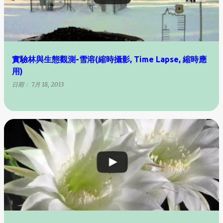
實驗林與生態觀測-雪溶(縮時攝影, Time Lapse, 縮時應
用)
日期：
7月 18, 2013