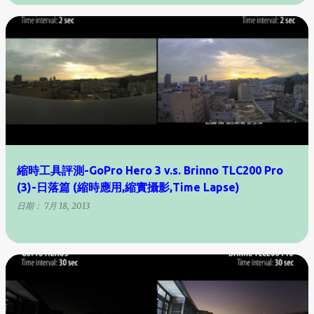
縮時工具評測-GoPro Hero 3 v.s. Brinno TLC200 Pro
(3)-日落篇 (縮時應用,縮實攝影,Time Lapse)
日期：
7月 18, 2013