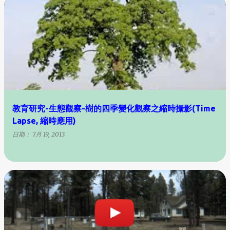
教育研究-生態觀察-樹的四季變化觀察之縮時攝影(Time
Lapse, 縮時應用)
日期：
7月 19, 2013