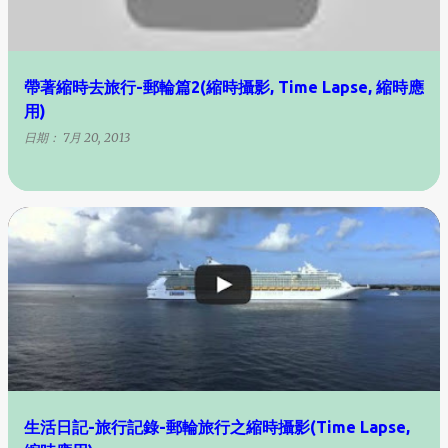
帶著縮時去旅行-郵輪篇2(縮時攝影, Time Lapse, 縮時應
用)
日期：
7月 20, 2013
生活日記-旅行記錄-郵輪旅行之縮時攝影(Time Lapse,