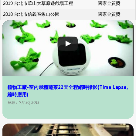
2019 台北市華山大草原遊戲場工程
國家金質獎
2018 台北市信義區象山公園
國家金質獎
植物工廠-室內栽種蔬菜22天全程縮時攝影(Time Lapse,
縮時應用)
日期：
7月 30, 2013