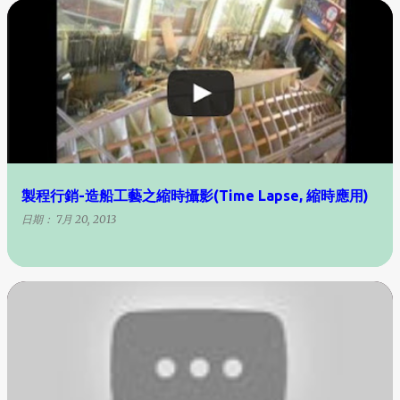
製程行銷-造船工藝之縮時攝影(Time Lapse, 縮時應用)
日期：
7月 20, 2013