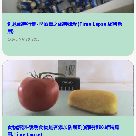
創意縮時行銷-啤酒篇之縮時攝影(Time Lapse,縮時應
用)
日期：
7月 20, 2013
食物評測-說明食物是否添加防腐劑(縮時攝影,縮時應
用,Time Lapse)