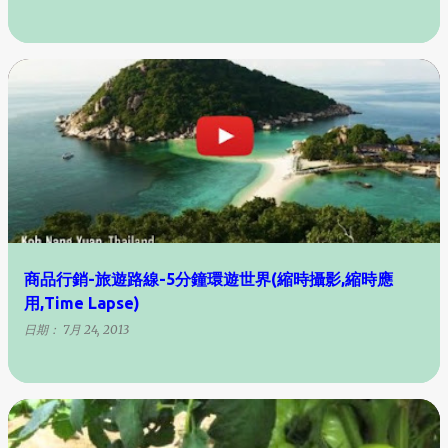
商品行銷-旅遊路線-5分鐘環遊世界(縮時攝影,縮時應
用,Time Lapse)
日期：
7月 24, 2013