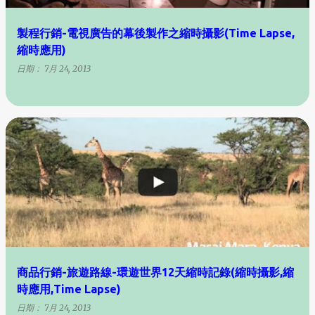
製程行銷-電視廣告的幕後製作之縮時攝影(Time Lapse,
縮時應用)
日期：
7月 24, 2013
商品行銷-旅遊路線-環遊世界12天縮時記錄(縮時攝影,縮
時應用,Time Lapse)
日期：
7月 24, 2013