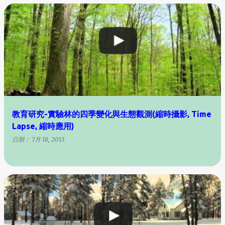
教育研究-實驗林的四季變化與生態觀測(縮時攝影, Time
Lapse, 縮時應用)
日期：
7月 18, 2013