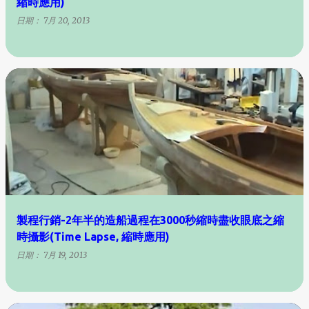
縮時應用)
日期：
7月 20, 2013
製程行銷-2年半的造船過程在3000秒縮時盡收眼底之縮
時攝影(Time Lapse, 縮時應用)
日期：
7月 19, 2013