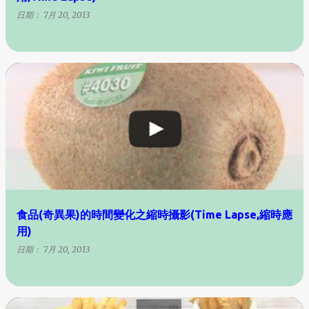
日期：
7月 20, 2013
食品(奇異果)的時間變化之縮時攝影(Time Lapse,縮時應
用)
日期：
7月 20, 2013